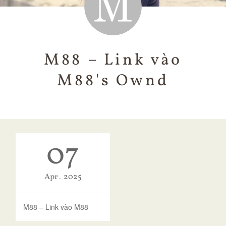
M88 – Link vào
M88's Ownd
07
Apr
2025
M88 – Link vào M88