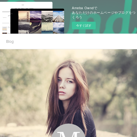
Ameba Owndで
あなただけのホームページやブログをつ
くろう
今すぐ試す
Blog